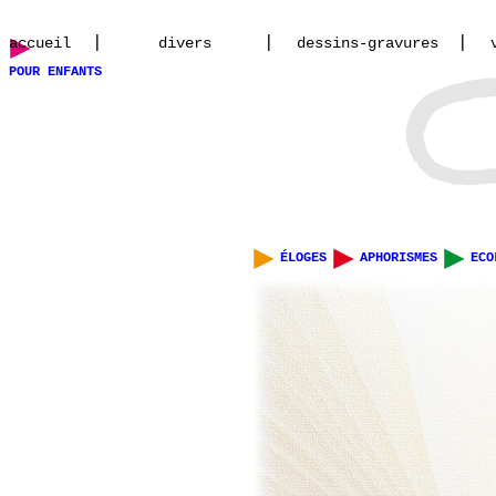
|
|
|
accueil
divers
dessins-gravures
POUR ENFANTS
ÉLOGES
APHORISMES
ECO